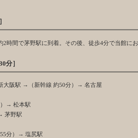
］
約2時間で茅野駅に到着。その後、徒歩4分で当館に
30分］
阪駅 →（新幹線 約50分）→ 名古屋
間）→ 松本駅
→ 茅野駅
55分）→ 塩尻駅