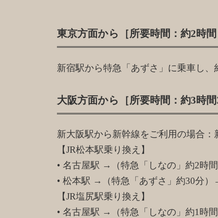
東京方面
から［所要時間：約2時間
新宿駅から特急「あずさ」に乗車し、
大阪方面
から［所要時間：約3時間
新大阪駅から新幹線をご利用の場合：新大
【JR松本駅乗り換え】
• 名古屋駅 →（特急「しなの」約2時
• 松本駅 →（特急「あずさ」約30分）
【JR塩尻駅乗り換え】
• 名古屋駅 →（特急「しなの」約1時間