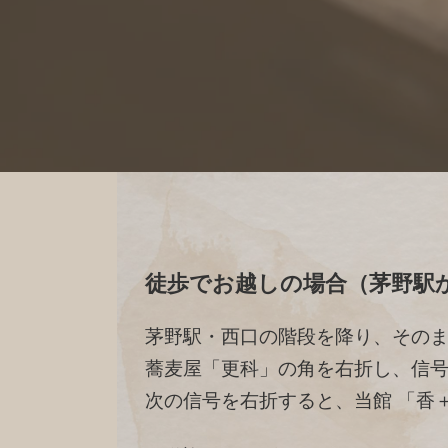
徒歩でお越しの場合（茅野駅
茅野駅・西口の階段を降り、その
蕎麦屋「更科」の角を右折し、信
次の信号を右折すると、当館 「香